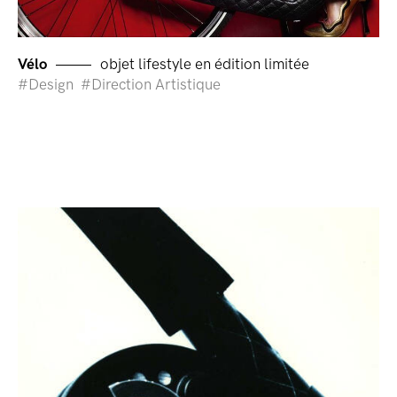
Vélo
objet lifestyle en édition limitée
Design
Direction Artistique