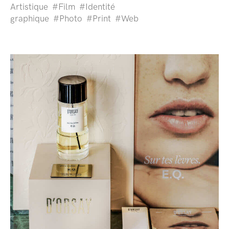
Artistique
Film
Identité
graphique
Photo
Print
Web