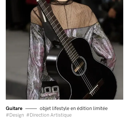
Guitare
objet lifestyle en édition limitée
Design
Direction Artistique