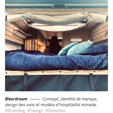
Øberdream
Concept, identité de marque,
design des vans et modèle d’hospitalité nomade
Branding
Design
Direction