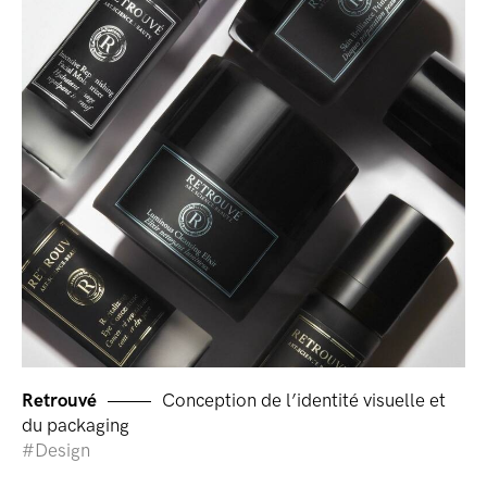
Retrouvé
Conception de l’identité visuelle et
du packaging
Design