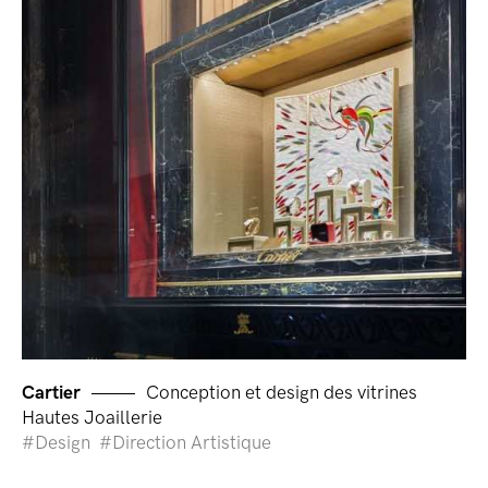
Cartier
Conception et design des vitrines
Hautes Joaillerie
Design
Direction Artistique